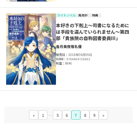
ライトノベル
発売中
特典
本好きの下剋上～司書になるために
は手段を選んでいられません～第四
部「貴族院の自称図書委員III」
香月美夜
椎名優
発売日：
2018年06月09日
ISBN：
9784864726863
判型：
B6判
«
1
…
5
6
7
8
9
»