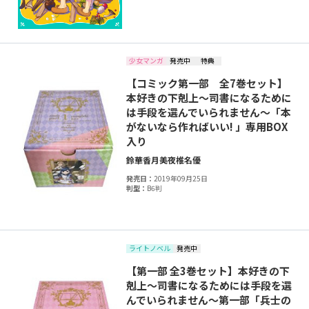
少女マンガ
発売中
特典
【コミック第一部 全7巻セット】
本好きの下剋上～司書になるために
は手段を選んでいられません～「本
がないなら作ればいい! 」専用BOX
入り
鈴華
香月美夜
椎名優
発売日：
2019年09月25日
判型：
B6判
ライトノベル
発売中
【第一部 全3巻セット】本好きの下
剋上～司書になるためには手段を選
んでいられません～第一部「兵士の