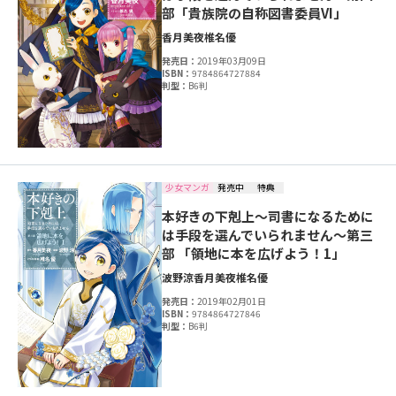
部「貴族院の自称図書委員VI」
香月美夜
椎名優
発売日：
2019年03月09日
ISBN：
9784864727884
判型：
B6判
少女マンガ
発売中
特典
本好きの下剋上～司書になるために
は手段を選んでいられません～第三
部 「領地に本を広げよう！1」
波野涼
香月美夜
椎名優
発売日：
2019年02月01日
ISBN：
9784864727846
判型：
B6判