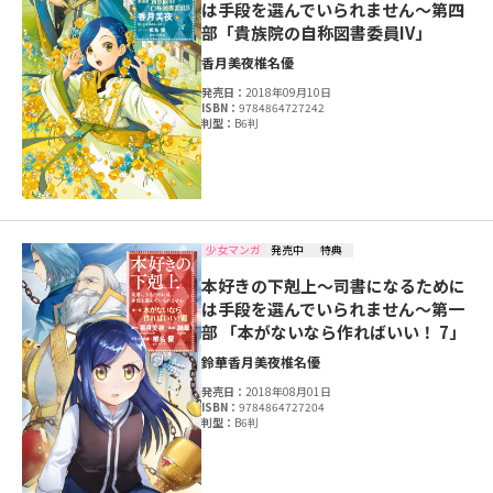
は手段を選んでいられません～第四
部「貴族院の自称図書委員IV」
香月美夜
椎名優
発売日：
2018年09月10日
ISBN：
9784864727242
判型：
B6判
少女マンガ
発売中
特典
本好きの下剋上～司書になるために
は手段を選んでいられません～第一
部 「本がないなら作ればいい！ 7」
鈴華
香月美夜
椎名優
発売日：
2018年08月01日
ISBN：
9784864727204
判型：
B6判