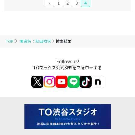
«
1
2
3
4
TOP
著者名：秋田禎信
検索結果
Follow us!
TOブックス公式SNSをフォローする