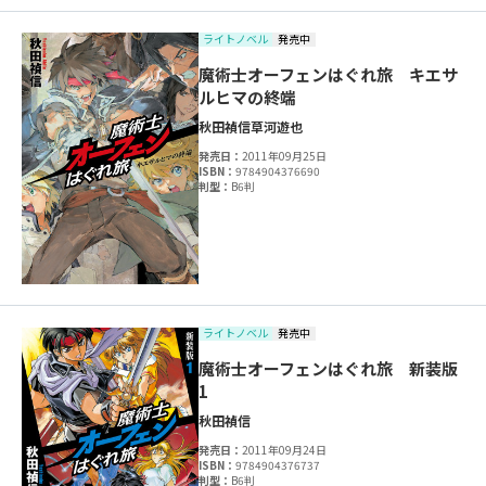
ライトノベル
発売中
魔術士オーフェンはぐれ旅 キエサ
ルヒマの終端
秋田禎信
草河遊也
発売日：
2011年09月25日
ISBN：
9784904376690
判型：
B6判
ライトノベル
発売中
魔術士オーフェンはぐれ旅 新装版
1
秋田禎信
発売日：
2011年09月24日
ISBN：
9784904376737
判型：
B6判