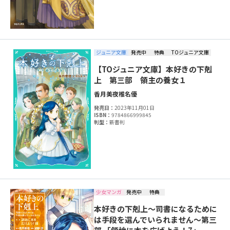
ジュニア文庫
発売中
特典
TOジュニア文庫
【TOジュニア文庫】本好きの下剋
上 第三部 領主の養女１
香月美夜
椎名優
発売日：
2023年11月01日
ISBN：
9784866999845
判型：
新書判
少女マンガ
発売中
特典
本好きの下剋上～司書になるために
は手段を選んでいられません～第三