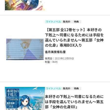
ライトノベル
発売中
特典
【第五部 全12巻セット】本好きの
下剋上～司書になるためには手段を
選んでいられません～第五部「女神
の化身」専用BOX入り
香月美夜
椎名優
発売日：
2023年12月09日
判型：
B6判
ライトノベル
発売中
特典
本好きの下剋上～司書になるために
は手段を選んでいられません～第五
部「女神の化身XII」