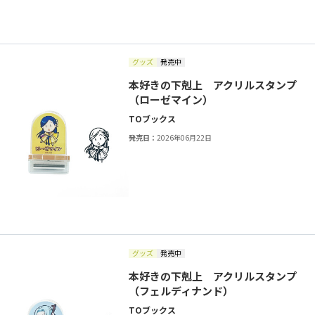
グッズ
発売中
本好きの下剋上 アクリルスタンプ
（ローゼマイン）
TOブックス
発売日：
2026年06月22日
グッズ
発売中
本好きの下剋上 アクリルスタンプ
（フェルディナンド）
TOブックス