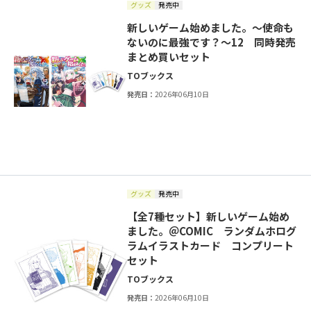
グッズ
発売中
新しいゲーム始めました。～使命も
ないのに最強です？～12 同時発売
まとめ買いセット
TOブックス
発売日：
2026年06月10日
グッズ
発売中
【全7種セット】新しいゲーム始め
ました。＠COMIC ランダムホログ
ラムイラストカード コンプリート
セット
TOブックス
発売日：
2026年06月10日