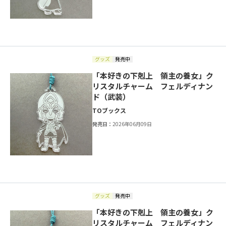
グッズ
発売中
「本好きの下剋上 領主の養女」ク
リスタルチャーム フェルディナン
ド（武装）
TOブックス
発売日：
2026年06月09日
グッズ
発売中
「本好きの下剋上 領主の養女」ク
リスタルチャーム フェルディナン