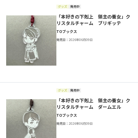
グッズ
発売中
「本好きの下剋上 領主の養女」ク
リスタルチャーム ブリギッテ
TOブックス
発売日：
2026年06月09日
グッズ
発売中
「本好きの下剋上 領主の養女」ク
リスタルチャーム ダームエル
TOブックス
発売日：
2026年06月09日