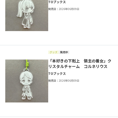
TOブックス
発売日：
2026年06月09日
グッズ
発売中
「本好きの下剋上 領主の養女」ク
リスタルチャーム コルネリウス
TOブックス
発売日：
2026年06月09日