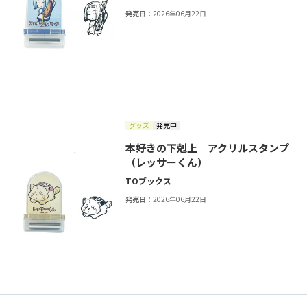
発売日：
2026年06月22日
グッズ
発売中
本好きの下剋上 アクリルスタンプ
（レッサーくん）
TOブックス
発売日：
2026年06月22日