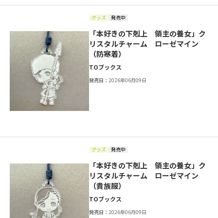
グッズ
発売中
「本好きの下剋上 領主の養女」ク
リスタルチャーム ローゼマイン
（防寒着）
TOブックス
発売日：
2026年06月09日
グッズ
発売中
「本好きの下剋上 領主の養女」ク
リスタルチャーム ローゼマイン
（貴族服）
TOブックス
発売日：
2026年06月09日