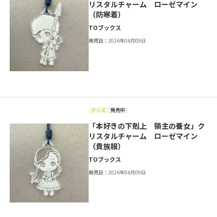
リスタルチャーム ローゼマイン
（防寒着）
TOブックス
発売日：
2026年06月09日
グッズ
発売中
「本好きの下剋上 領主の養女」ク
リスタルチャーム ローゼマイン
（貴族服）
TOブックス
発売日：
2026年06月09日