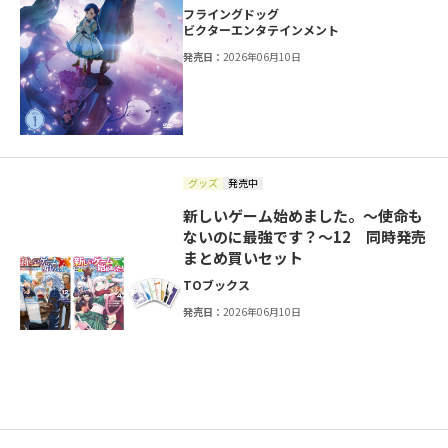
フライングドッグ
ビクターエンタテインメント
発売日：
2026年06月10日
グッズ
発売中
新しいゲーム始めました。～使命も
ないのに最強です？～12 同時発売
まとめ買いセット
TOブックス
発売日：
2026年06月10日