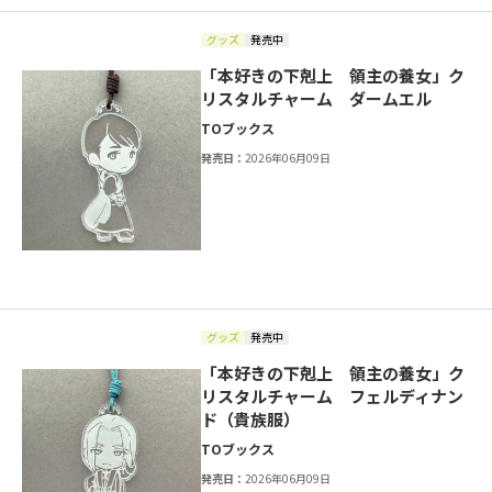
グッズ
発売中
「本好きの下剋上 領主の養女」ク
リスタルチャーム ダームエル
TOブックス
発売日：
2026年06月09日
グッズ
発売中
「本好きの下剋上 領主の養女」ク
リスタルチャーム フェルディナン
ド（貴族服）
TOブックス
発売日：
2026年06月09日