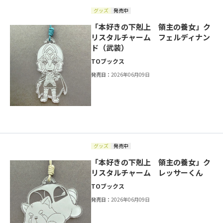
グッズ
発売中
「本好きの下剋上 領主の養女」ク
リスタルチャーム フェルディナン
ド（武装）
TOブックス
発売日：
2026年06月09日
グッズ
発売中
「本好きの下剋上 領主の養女」ク
リスタルチャーム レッサーくん
TOブックス
発売日：
2026年06月09日