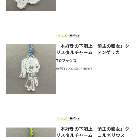
グッズ
発売中
「本好きの下剋上 領主の養女」ク
リスタルチャーム アンゲリカ
TOブックス
発売日：
2026年06月09日
グッズ
発売中
「本好きの下剋上 領主の養女」ク
リスタルチャーム コルネリウス