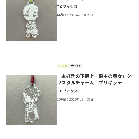
TOブックス
発売日：
2026年06月09日
グッズ
発売中
「本好きの下剋上 領主の養女」ク
リスタルチャーム ブリギッテ
TOブックス
発売日：
2026年06月09日