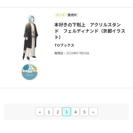
グッズ
発売中
本好きの下剋上 アクリルスタン
ド フェルディナンド（京都イラス
ト）
TOブックス
発売日：
2026年07月06日
«
1
2
3
4
5
»