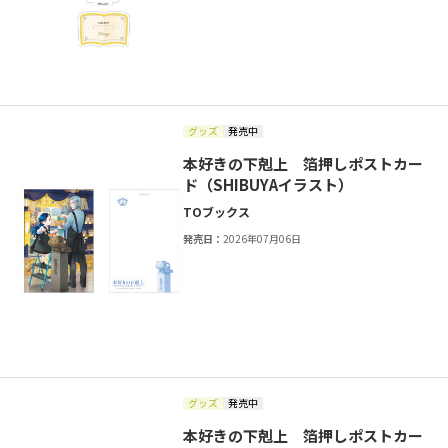
グッズ
発売中
本好きの下剋上 箔押しポストカー
ド（SHIBUYAイラスト）
TOブックス
発売日：
2026年07月06日
グッズ
発売中
本好きの下剋上 箔押しポストカー