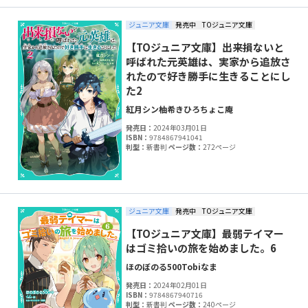
ジュニア文庫
発売中
TOジュニア文庫
【TOジュニア文庫】出来損ないと
呼ばれた元英雄は、実家から追放さ
れたので好き勝手に生きることにし
た2
紅月シン
柚希きひろ
ちょこ庵
発売日：
2024年03月01日
ISBN：
9784867941041
判型：
新書判
ページ数：
272ページ
ジュニア文庫
発売中
TOジュニア文庫
【TOジュニア文庫】最弱テイマー
はゴミ拾いの旅を始めました。6
ほのぼのる500
Tobi
なま
発売日：
2024年02月01日
ISBN：
9784867940716
判型：
新書判
ページ数：
240ページ