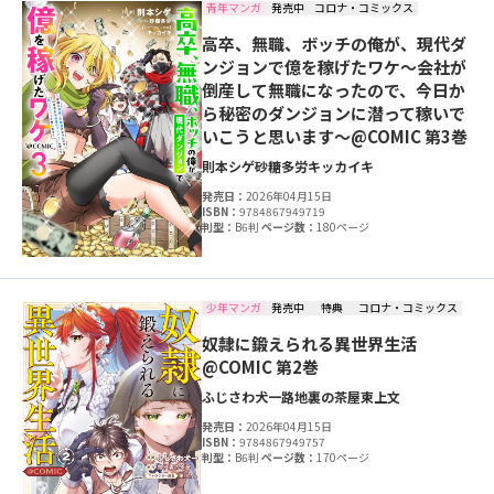
青年マンガ
発売中
コロナ・コミックス
高卒、無職、ボッチの俺が、現代ダ
ンジョンで億を稼げたワケ～会社が
倒産して無職になったので、今日か
ら秘密のダンジョンに潜って稼いで
いこうと思います～@COMIC 第3巻
則本シゲ
砂糖多労
キッカイキ
発売日：
2026年04月15日
ISBN：
9784867949719
判型：
B6判
ページ数：
180ページ
少年マンガ
発売中
特典
コロナ・コミックス
奴隷に鍛えられる異世界生活
@COMIC 第2巻
ふじさわ犬一
路地裏の茶屋
東上文
発売日：
2026年04月15日
ISBN：
9784867949757
判型：
B6判
ページ数：
170ページ