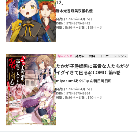
12」
勝木光
香月美夜
椎名優
発売日：
2026年04月15日
ISBN：
9784867949443
判型：
B6判
ページ数：
168ページ
青年マンガ
発売中
特典
コロナ・コミックス
たかが子爵嫡男に高貴な人たちがグ
イグイきて困る@COMIC 第6巻
miyasumi
あぐにゅん
朝日川日和
発売日：
2026年04月15日
ISBN：
9784867949764
判型：
B6判
ページ数：
170ページ