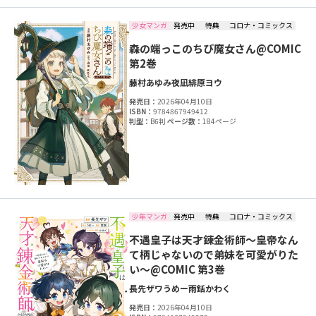
少女マンガ
発売中
特典
コロナ・コミックス
森の端っこのちび魔女さん@COMIC
第2巻
藤村あゆみ
夜凪
緋原ヨウ
発売日：
2026年04月10日
ISBN：
9784867949412
判型：
B6判
ページ数：
184ページ
少年マンガ
発売中
特典
コロナ・コミックス
不遇皇子は天才錬金術師～皇帝なん
て柄じゃないので弟妹を可愛がりた
い～@COMIC 第3巻
長先ザワ
うめー
雨銛
かわく
発売日：
2026年04月10日