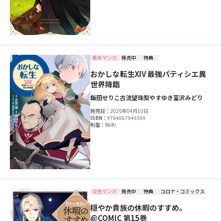
青年マンガ
発売中
特典
おかしな転生XIV 最強パティシエ異
世界降臨
飯田せりこ
古流望
珠梨やすゆき
富沢みどり
発売日：
2026年04月10日
ISBN：
9784867949399
判型：
B6判
女性マンガ
発売中
特典
コロナ・コミックス
穏やか貴族の休暇のすすめ。
@COMIC 第15巻