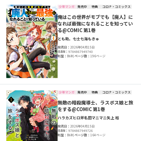
少年マンガ
発売中
特典
コロナ・コミックス
俺はこの世界がモブでも【廃人】に
なれば最強になれることを知ってい
る@COMIC 第1巻
とも助。
七士七海
もきゅ
発売日：
2026年04月15日
ISBN：
9784867949740
判型：
B6判
ページ数：
196ページ
少年マンガ
発売中
特典
コロナ・コミックス
無敵の暗殺魔導士、ラスボス娘と旅
をする@COMIC 第1巻
ハラカズヒロ
斧名田マニマニ
矢上 裕
発売日：
2026年04月15日
ISBN：
9784867949726
判型：
B6判
ページ数：
164ページ