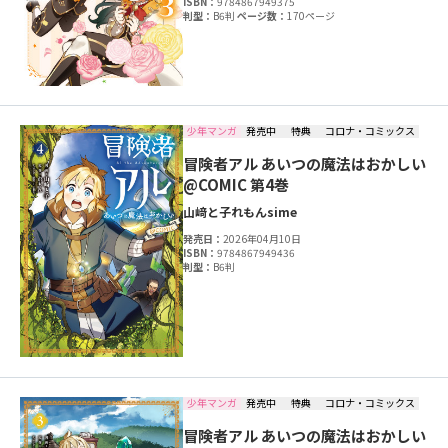
ISBN：
9784867949375
判型：
B6判
ページ数：
170ページ
少年マンガ
発売中
特典
コロナ・コミックス
冒険者アル あいつの魔法はおかしい
@COMIC 第4巻
山﨑と子
れもん
sime
発売日：
2026年04月10日
ISBN：
9784867949436
判型：
B6判
少年マンガ
発売中
特典
コロナ・コミックス
冒険者アル あいつの魔法はおかしい