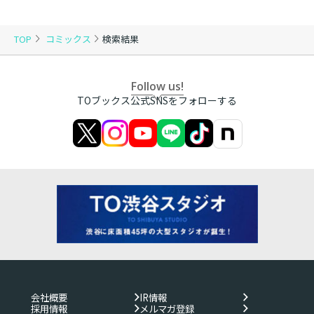
TOP
コミックス
検索結果
Follow us!
TOブックス公式SNSをフォローする
会社概要
IR情報
採用情報
メルマガ登録