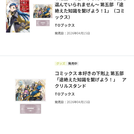
選んでいられません～ 第五部 「途
絶えた知識を繋げよう！1」（コミ
ックス）
TOブックス
発売日：
2026年04月15日
グッズ
発売中
コミックス 本好きの下剋上 第五部
「途絶えた知識を繋げよう！」 ア
クリルスタンド
TOブックス
発売日：
2026年04月15日