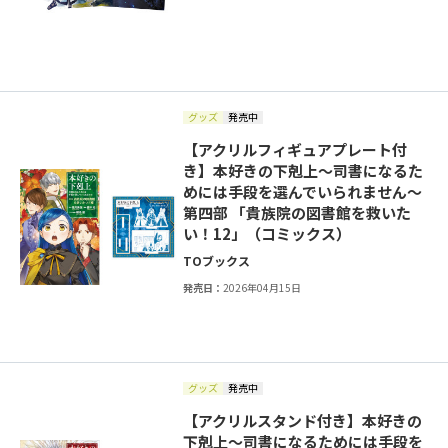
グッズ
発売中
【アクリルフィギュアプレート付
き】本好きの下剋上～司書になるた
めには手段を選んでいられません～
第四部 「貴族院の図書館を救いた
い！12」（コミックス）
TOブックス
発売日：
2026年04月15日
グッズ
発売中
【アクリルスタンド付き】本好きの
下剋上～司書になるためには手段を