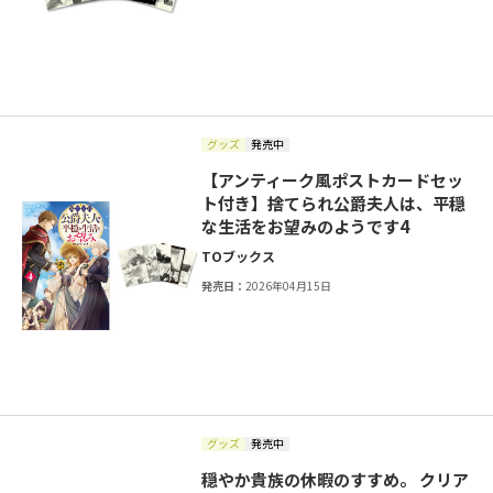
グッズ
発売中
【アンティーク風ポストカードセッ
ト付き】捨てられ公爵夫人は、平穏
な生活をお望みのようです4
TOブックス
発売日：
2026年04月15日
グッズ
発売中
穏やか貴族の休暇のすすめ。 クリア