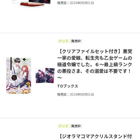
発売日：
2026年08月01日
グッズ
発売中
【クリアファイルセット付き】悪党
一家の愛娘、転生先も乙女ゲームの
極道令嬢でした。６～最上級ランク
の悪役さま、その溺愛は不要です！
～
TOブックス
発売日：
2026年08月01日
グッズ
発売中
【ジオラマコマアクリルスタンド付