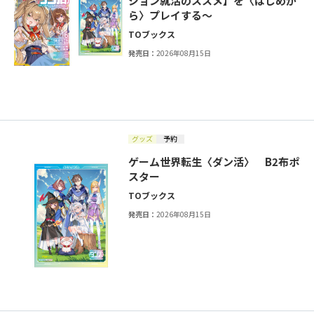
ジョン就活のススメ】を〈はじめか
ら〉プレイする～
TOブックス
発売日：
2026年08月15日
グッズ
予約
ゲーム世界転生〈ダン活〉 B2布ポ
スター
TOブックス
発売日：
2026年08月15日