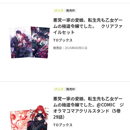
グッズ
発売中
悪党一家の愛娘、転生先も乙女ゲー
ムの極道令嬢でした。 クリアファ
イルセット
TOブックス
発売日：
2026年08月01日
グッズ
発売中
悪党一家の愛娘、転生先も乙女ゲー
ムの極道令嬢でした。@COMIC ジ
オラマコマアクリルスタンド（5巻
29話）
TOブックス