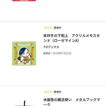
グッズ
発売中
本好きの下剋上 アクリルメモスタ
ンド（ローゼマインA）
TOブックス
発売日：
2026年07月21日
グッズ
発売中
水属性の魔法使い メタルブックマ
ーク