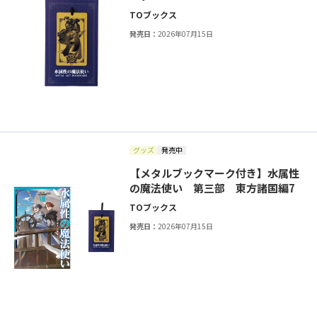
TOブックス
発売日：
2026年07月15日
グッズ
発売中
【メタルブックマーク付き】水属性
の魔法使い 第三部 東方諸国編7
TOブックス
発売日：
2026年07月15日