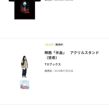
グッズ
発売中
映画「氷血」 アクリルスタンド
（悠希）
TOブックス
発売日：
2026年07月24日