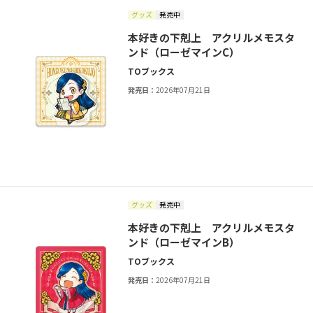
グッズ
発売中
本好きの下剋上 アクリルメモスタ
ンド（ローゼマインC）
TOブックス
発売日：
2026年07月21日
グッズ
発売中
本好きの下剋上 アクリルメモスタ
ンド（ローゼマインB）
TOブックス
発売日：
2026年07月21日