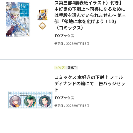
ス第三部4裏表紙イラスト）付き】
本好きの下剋上～司書になるために
は手段を選んでいられません～ 第三
部 「領地に本を広げよう！10」
（コミックス）
TOブックス
発売日：
2026年07月15日
グッズ
発売中
コミックス 本好きの下剋上 フェル
ディナンドの館にて 缶バッジセッ
ト
TOブックス
発売日：
2026年07月15日