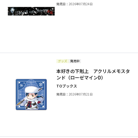
発売日：
2026年07月24日
グッズ
発売中
本好きの下剋上 アクリルメモスタ
ンド（ローゼマインD）
TOブックス
発売日：
2026年07月21日