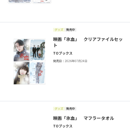
グッズ
発売中
映画「氷血」 クリアファイルセッ
ト
TOブックス
発売日：
2026年07月24日
グッズ
発売中
映画「氷血」 マフラータオル
TOブックス