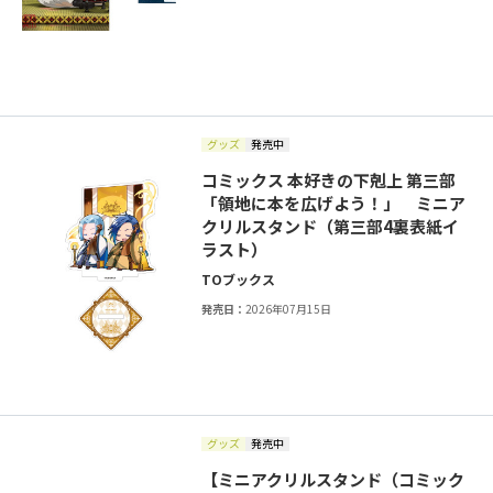
グッズ
発売中
コミックス 本好きの下剋上 第三部
「領地に本を広げよう！」 ミニア
クリルスタンド（第三部4裏表紙イ
ラスト）
TOブックス
発売日：
2026年07月15日
グッズ
発売中
【ミニアクリルスタンド（コミック