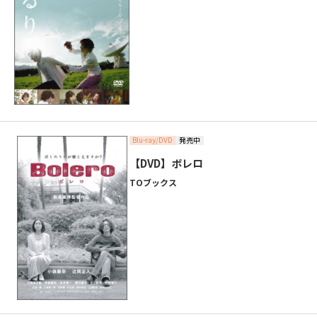
Blu-ray/DVD
発売中
【DVD】ボレロ
TOブックス