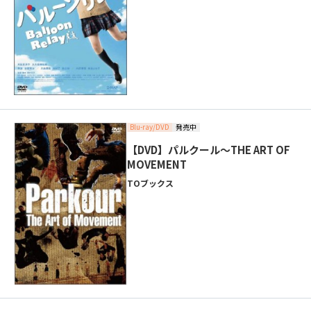
Blu-ray/DVD
発売中
【DVD】パルクール～THE ART OF
MOVEMENT
TOブックス