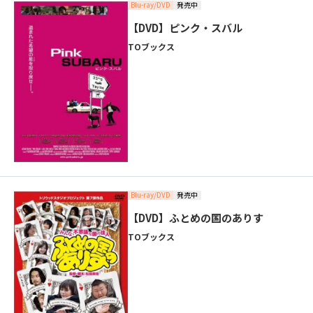
Blu-ray/DVD
発売中
【DVD】ピンク・スバル
TOブックス
Blu-ray/DVD
発売中
【DVD】ふとめの国のありす
TOブックス