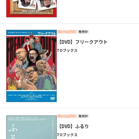
Blu-ray/DVD
発売中
【DVD】フリークアウト
TOブックス
Blu-ray/DVD
発売中
【DVD】ふるり
TOブックス