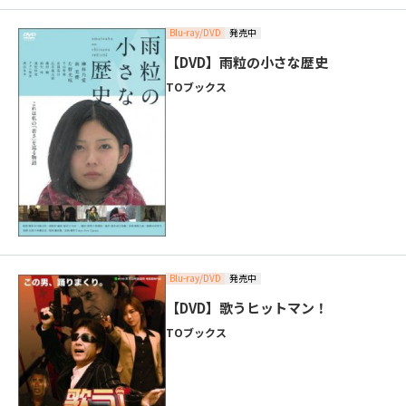
Blu-ray/DVD
発売中
【DVD】雨粒の小さな歴史
TOブックス
Blu-ray/DVD
発売中
【DVD】歌うヒットマン！
TOブックス