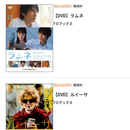
Blu-ray/DVD
発売中
【DVD】ラムネ
TOブックス
Blu-ray/DVD
発売中
【DVD】ルイーサ
TOブックス