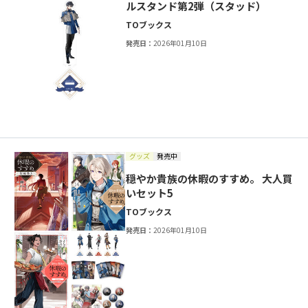
ルスタンド第2弾（スタッド）
TOブックス
発売日：
2026年01月10日
グッズ
発売中
穏やか貴族の休暇のすすめ。 大人買
いセット5
TOブックス
発売日：
2026年01月10日