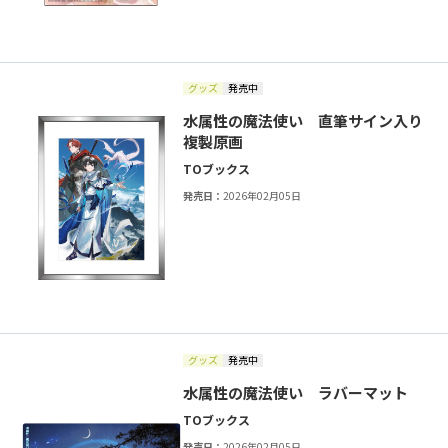
グッズ
発売中
水属性の魔法使い 直筆サイン入り
複製原画
TOブックス
発売日：
2026年02月05日
グッズ
発売中
水属性の魔法使い ラバーマット
TOブックス
発売日：
2026年02月05日