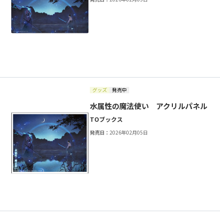
グッズ
発売中
水属性の魔法使い アクリルパネル
TOブックス
発売日：
2026年02月05日