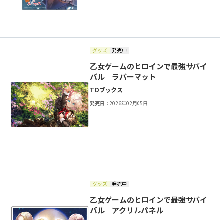
グッズ
発売中
乙女ゲームのヒロインで最強サバイ
バル ラバーマット
TOブックス
発売日：
2026年02月05日
グッズ
発売中
乙女ゲームのヒロインで最強サバイ
バル アクリルパネル