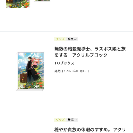
グッズ
発売中
無敵の暗殺魔導士、ラスボス娘と旅
をする アクリルブロック
TOブックス
発売日：
2026年01月15日
グッズ
発売中
穏やか貴族の休暇のすすめ。 アクリ