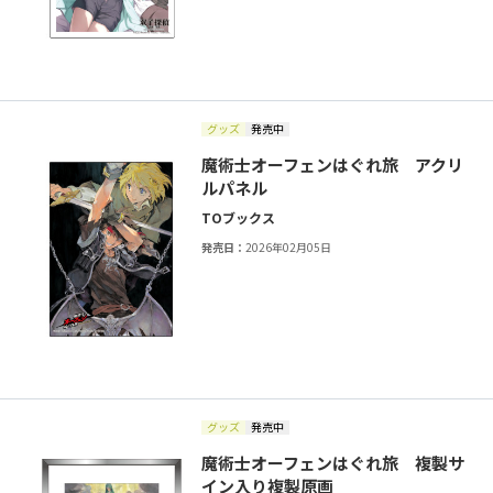
グッズ
発売中
魔術士オーフェンはぐれ旅 アクリ
ルパネル
TOブックス
発売日：
2026年02月05日
グッズ
発売中
魔術士オーフェンはぐれ旅 複製サ
イン入り複製原画