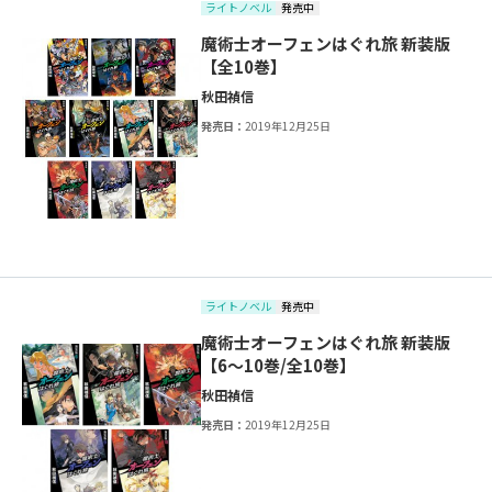
ライトノベル
発売中
魔術士オーフェンはぐれ旅 新装版
【全10巻】
秋田禎信
発売日：
2019年12月25日
ライトノベル
発売中
魔術士オーフェンはぐれ旅 新装版
【6～10巻/全10巻】
秋田禎信
発売日：
2019年12月25日