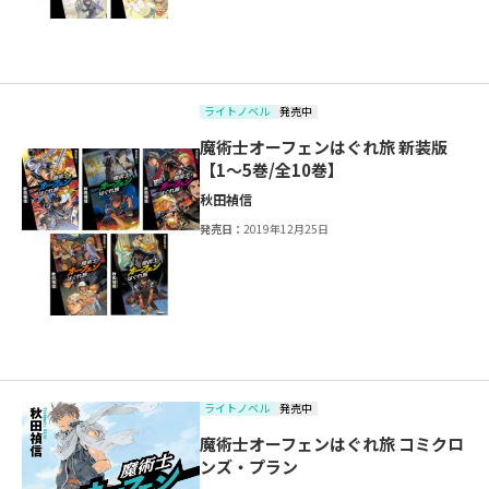
ライトノベル
発売中
魔術士オーフェンはぐれ旅 新装版
【1～5巻/全10巻】
秋田禎信
発売日：
2019年12月25日
ライトノベル
発売中
魔術士オーフェンはぐれ旅 コミクロ
ンズ・プラン