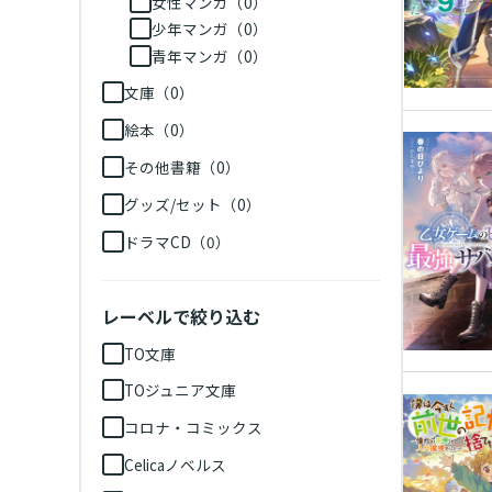
女性マンガ（0）
少年マンガ（0）
青年マンガ（0）
文庫（0）
絵本（0）
その他書籍（0）
グッズ/セット（0）
ドラマCD（0）
レーベルで絞り込む
TO文庫
TOジュニア文庫
コロナ・コミックス
Celicaノベルス