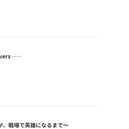
vers──
が、戦場で英雄になるまで～