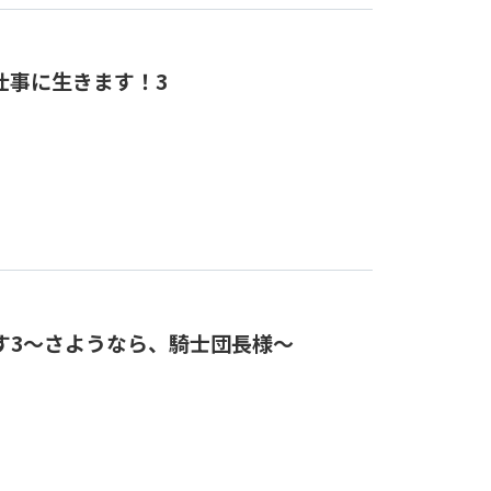
仕事に生きます！3
す3～さようなら、騎士団長様～