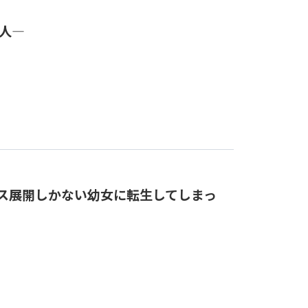
新人―
アス展開しかない幼女に転生してしまっ