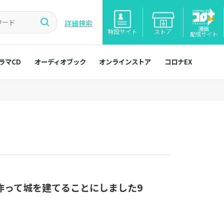
詳細検索
漫画
特設サイト
ストア
配信サイト
ラマCD
オーディオブック
オンラインストア
コロナEX
作って城を建てることにしました9