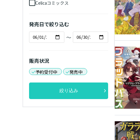
Celicaコミックス
発売日で絞り込む
～
販売状況
予約受付中
発売中
絞り込み