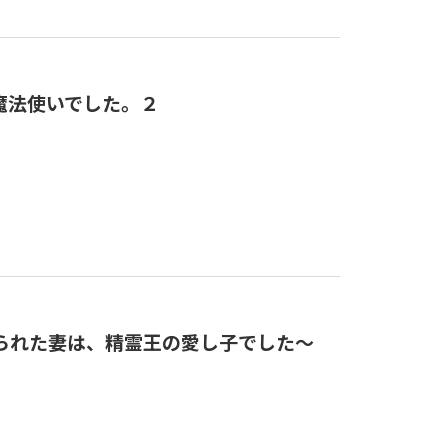
魔法使いでした。２
られた妻は、精霊王の愛し子でした～