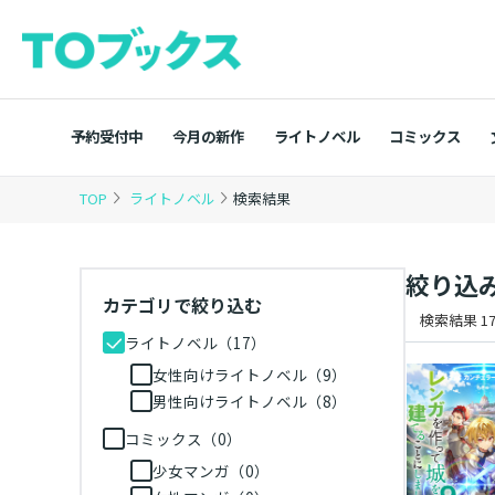
予約受付中
今月の新作
ライトノベル
コミックス
TOP
ライトノベル
検索結果
絞り込
カテゴリで絞り込む
検索結果 17
ライトノベル（17）
女性向けライトノベル（9）
男性向けライトノベル（8）
コミックス（0）
少女マンガ（0）