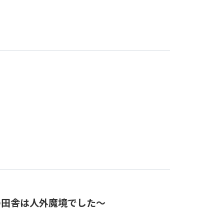
の田舎は人外魔境でした～