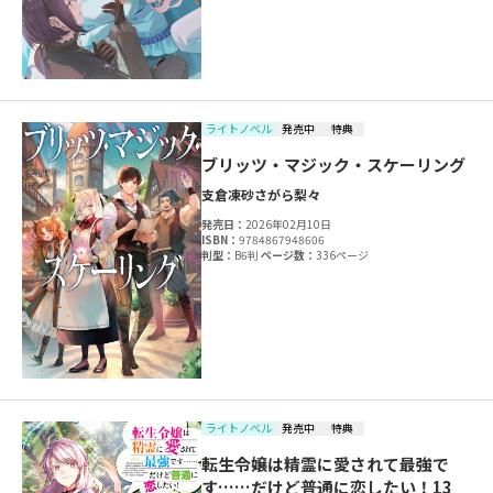
ライトノベル
発売中
特典
ブリッツ・マジック・スケーリング
支倉凍砂
さがら梨々
発売日：
2026年02月10日
ISBN：
9784867948606
判型：
B6判
ページ数：
336ページ
ライトノベル
発売中
特典
転生令嬢は精霊に愛されて最強で
す……だけど普通に恋したい！13