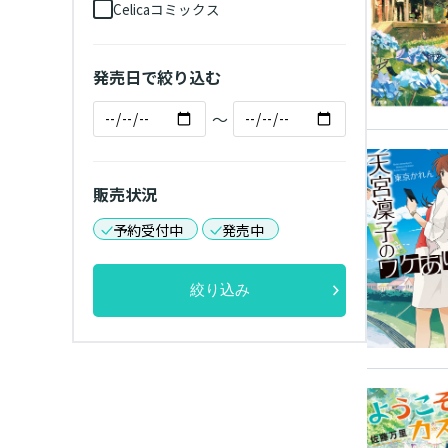
Celicaコミックス
発売日で絞り込む
～
販売状況
予約受付中
発売中
絞り込み