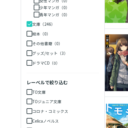
女性マンガ（0）
少年マンガ（0）
青年マンガ（0）
文庫（246）
絵本（0）
その他書籍（0）
グッズ/セット（3）
ドラマCD（0）
レーベルで絞り込む
TO文庫
TOジュニア文庫
コロナ・コミックス
Celicaノベルス