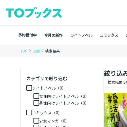
予約受付中
今月の新作
ライトノベル
コミックス
TOP
文庫
検索結果
絞り込
カテゴリで絞り込む
検索結果 24
ライトノベル（0）
女性向けライトノベル（0）
男性向けライトノベル（0）
コミックス（0）
少女マンガ（0）