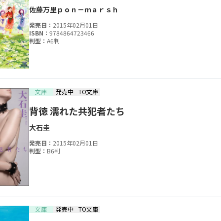
佐藤万里
ｐｏｎ－ｍａｒｓｈ
発売日：
2015年02月01日
ISBN：
9784864723466
判型：
A6判
文庫
発売中
TO文庫
背徳 濡れた共犯者たち
大石圭
発売日：
2015年02月01日
判型：
B6判
文庫
発売中
TO文庫