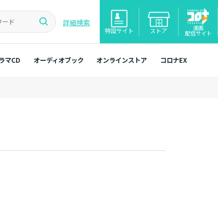
詳細検索
漫画
特設サイト
ストア
配信サイト
ラマCD
オーディオブック
オンラインストア
コロナEX