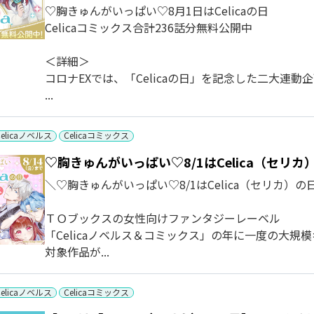
♡胸きゅんがいっぱい♡8月1日はCelicaの日
Celicaコミックス合計236話分無料公開中
＜詳細＞
コロナEXでは、「Celicaの日」を記念した二大連動
...
Celicaノベルス
Celicaコミックス
♡胸きゅんがいっぱい♡8/1はCelica（セリ
＼♡胸きゅんがいっぱい♡8/1はCelica（セリカ）の
ＴＯブックスの女性向けファンタジーレーベル
「Celicaノベルス＆コミックス」の年に一度の大規
対象作品が...
Celicaノベルス
Celicaコミックス