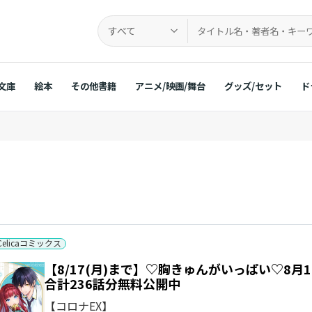
すべて
文庫
絵本
その他書籍
アニメ/映画/舞台
グッズ/セット
ド
Celicaコミックス
【8/17(月)まで】♡胸きゅんがいっぱい♡8月1日は
合計236話分無料公開中
【コロナEX】