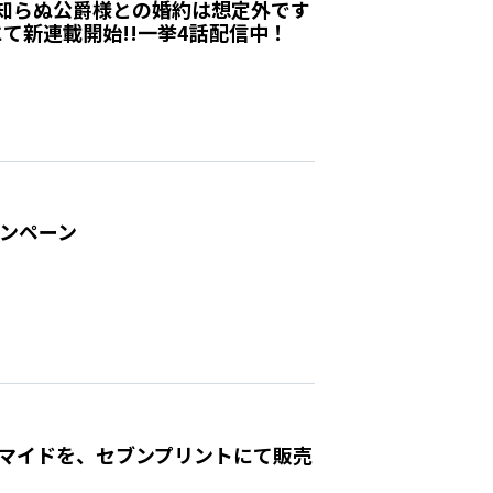
知らぬ公爵様との婚約は想定外です
にて新連載開始!!一挙4話配信中！
ャンペーン
ブロマイドを、セブンプリントにて販売