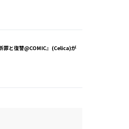
復讐@COMIC』(Celica)が