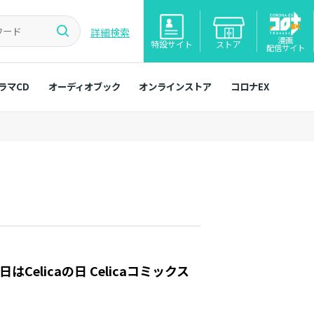
詳細検索
漫画
特設サイト
ストア
配信サイト
ラマCD
オーディオブック
オンラインストア
コロナEX
Celicaの日 Celicaコミックス