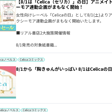
【8/1は「Celica（セリカ）」の日】アニ
ーモア連動企画がまもなく開始！
女性向けレーベル「Celicaの日」として8/1(土)
クシーモア連動企画がまもなく開始いたします。
■リアル書店2大施策開催情報
8/1発売の対象紙書籍...
licaノベルス
Celicaコミックス
8/1から「胸きゅんがいっぱい 8/1はCelic
Celicaノベルス
Celicaコミックス