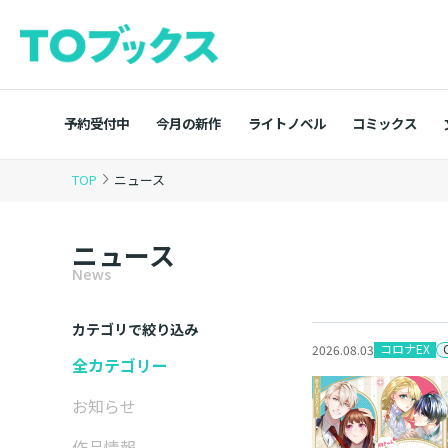
予約受付中
今月の新作
ライトノベル
コミックス
TOP
ニュース
ニュース
News
カテゴリで絞り込み
コロナEX
2026.08.03
全カテゴリー
お知らせ
作品情報