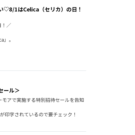
8/1はCelica（セリカ）の日！
日！／
ca」。
セール＞
シーモアで実施する特別招待セールを告知
が印字されているので要チェック！