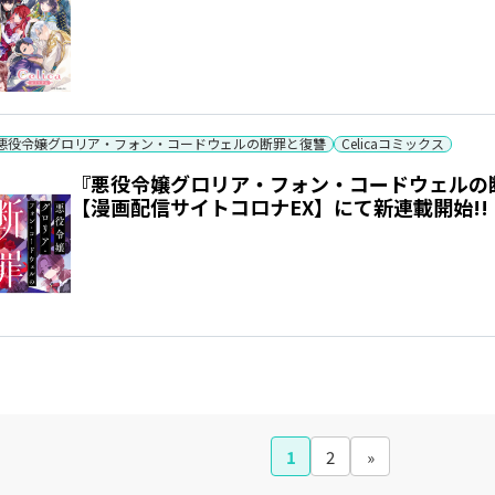
悪役令嬢グロリア・フォン・コードウェルの断罪と復讐
Celicaコミックス
『悪役令嬢グロリア・フォン・コードウェルの断罪と
【漫画配信サイトコロナEX】にて新連載開始!!
1
2
»