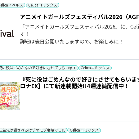
Celicaノベルス
Celicaコミックス
アニメイトガールズフェスティバル2026（AGF
「アニメイトガールズフェスティバル2026」に、Ce
す！
詳細は後日公開いたしますので、お楽しみに！
死に役はごめんなので好きにさせてもらいます
Celicaコミックス
『死に役はごめんなので好きにさせてもらいます
ロナEX】にて新連載開始!!4週連続配信中！
転生先は殺されるはずのモブ令嬢でした
Celicaコミックス