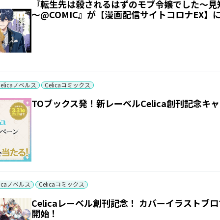
『転生先は殺されるはずのモブ令嬢でした～見
～@COMIC』が【漫画配信サイトコロナEX】
Celicaノベルス
Celicaコミックス
TOブックス発！新レーベルCelica創刊記念キ
licaノベルス
Celicaコミックス
Celicaレーベル創刊記念！ カバーイラスト
開始！