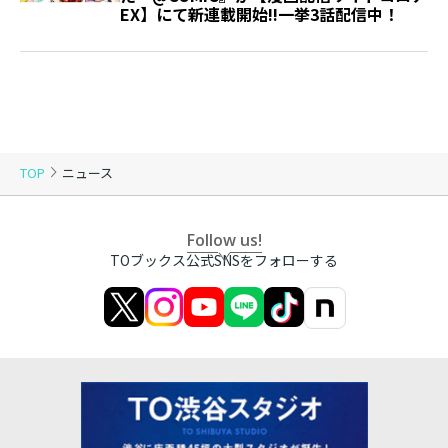
EX】にて新連載開始!!一挙3話配信中！
TOP
ニュース
Follow us!
TOブックス公式SNSをフォローする