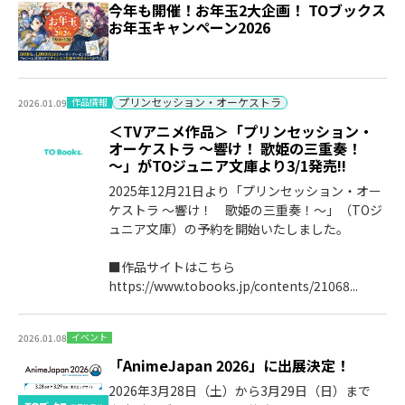
今年も開催！お年玉2大企画！ TOブックス
お年玉キャンペーン2026
プリンセッション・オーケストラ
作品情報
2026.01.09
＜TVアニメ作品＞「プリンセッション・
オーケストラ ～響け！ 歌姫の三重奏！
～」がTOジュニア文庫より3/1発売‼
2025年12月21日より「プリンセッション・オー
ケストラ ～響け！ 歌姫の三重奏！～」（TOジ
ュニア文庫）の予約を開始いたしました。
■作品サイトはこちら
https://www.tobooks.jp/contents/21068...
イベント
2026.01.08
「AnimeJapan 2026」に出展決定！
2026年3月28日（土）から3月29日（日）まで