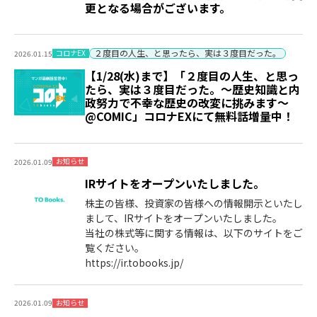
更となる場合がございます。
２度目の人生、と思ったら、実は３度目だった。
コロナEX
2026.01.15
【1/28(水)まで】「２度目の人生、と思っ
たら、実は３度目だった。～歴史知識と内
政努力で不幸な歴史の改変に挑みます～
@COMIC」コロナEXにて無料話増量中！
お知らせ
2026.01.09
IRサイトをオープンいたしました。
株主の皆様、投資家の皆様への情報開示といたし
まして、IRサイトをオープンいたしました。
当社の株式等に関する情報は、以下のサイトをご
覧ください。
https://ir.tobooks.jp/
お知らせ
2026.01.09