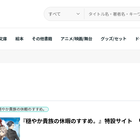
すべて
文庫
絵本
その他書籍
アニメ/映画/舞台
グッズ/セット
ド
穏やか貴族の休暇のすすめ。
『穏やか貴族の休暇のすすめ。』特設サイト 