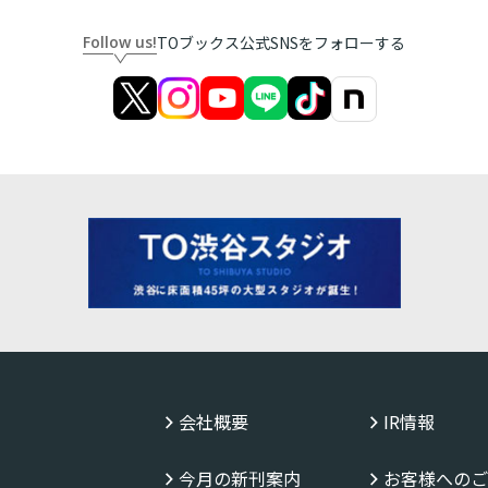
Follow us!
TOブックス公式SNSをフォローする
会社概要
IR情報
今月の新刊案内
お客様へのご