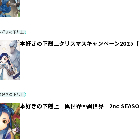
本好きの下剋上
本好きの下剋上クリスマスキャンペーン2025【開催期間
本好きの下剋上
本好きの下剋上 異世界∞異世界 2nd SEAS