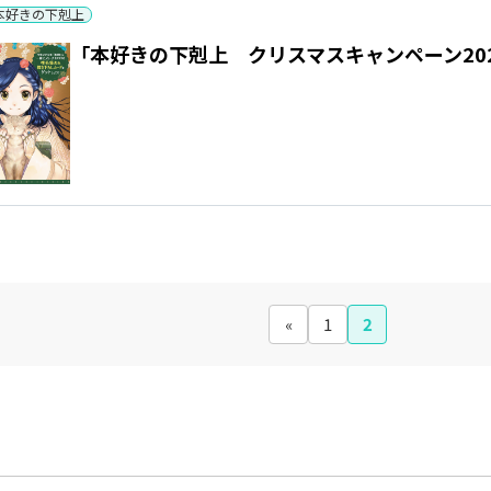
本好きの下剋上
「本好きの下剋上 クリスマスキャンペーン20
«
1
2