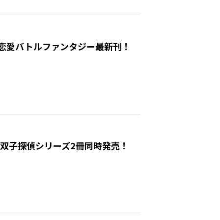
 恋愛バトルファンタジー最新刊！
月25日 双子探偵シリーズ2冊同時発売！