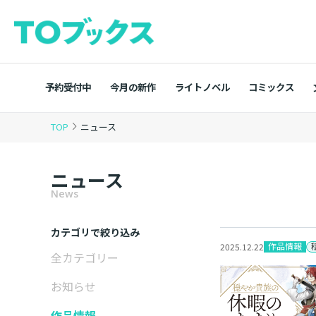
予約受付中
今月の新作
ライトノベル
コミックス
TOP
ニュース
ニュース
News
カテゴリで絞り込み
作品情報
2025.12.22
全カテゴリー
お知らせ
作品情報