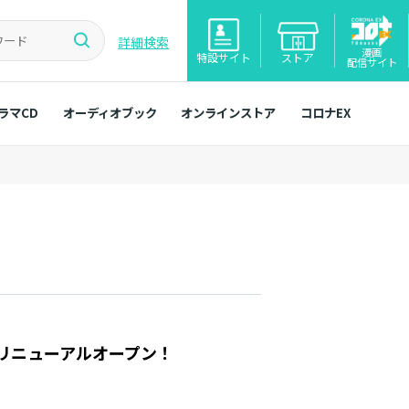
詳細検索
漫画
特設サイト
ストア
配信サイト
ラマCD
オーディオブック
オンラインストア
コロナEX
リニューアルオープン！