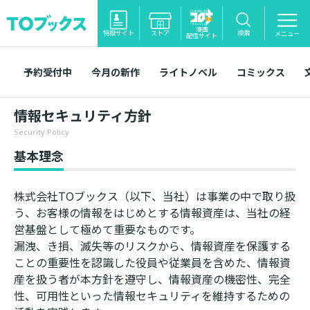
漫画
特設サイト
ストア
検索
メニュー
配信サイト
予約受付中
今月の新作
ライトノベル
コミックス
情報セキュリティ方針
Security Policy
基本理念
株式会社TOブックス（以下、当社）は事業の中で取り扱
う、お客様の情報をはじめとする情報資産は、当社の経
営基盤として極めて重要なものです。
漏洩、き損、滅失等のリスクから、情報資産を保護する
ことの重要性を認識した役員や従業員を含めた、情報資
産を扱う者が本方針を遵守し、情報資産の機密性、完全
性、可用性といった情報セキュリティを維持するための