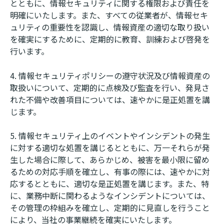
とともに、情報セキュリティに関する権限および責任を
明確にいたします。また、すべての従業者が、情報セキ
ュリティの重要性を認識し、情報資産の適切な取り扱い
を確実にするために、定期的に教育、訓練および啓発を
行います。
情報セキュリティポリシーの遵守状況及び情報資産の
取扱いについて、定期的に点検及び監査を行い、発見さ
れた不備や改善項目については、速やかに是正処置を講
じます。
情報セキュリティ上のイベントやインシデントの発生
に対する適切な処置を講じるとともに、万一それらが発
生した場合に際して、あらかじめ、被害を最小限に留め
るための対応手順を確立し、有事の際には、速やかに対
応するとともに、適切な是正処置を講じます。また、特
に、業務中断に関わるようなインシデントについては、
その管理の枠組みを確立し、定期的に見直しを行うこと
により、当社の事業継続を確実にいたします。