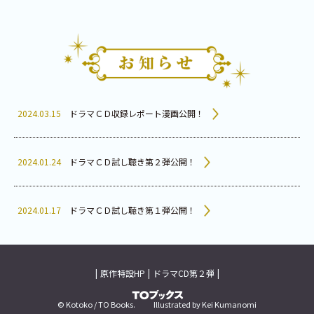
2024.03.15
ドラマＣＤ収録レポート漫画公開！
2024.01.24
ドラマＣＤ試し聴き第２弾公開！
2024.01.17
ドラマＣＤ試し聴き第１弾公開！
2024.01.12
主要キャストからのコメント公開！
原作特設HP
ドラマCD第２弾
『バッドエンド目前のヒロインに転生した私、今世では恋
© Kotoko / TO Books. Illustrated by Kei Kumanomi