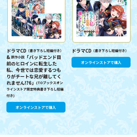
ドラマCD
ドラマCD
（書き下ろし短編付き）
（書き下ろし短編付き）
&
「バッドエンド目
原作小説
オンラインストアで購入
前のヒロインに転生した
私、今世では恋愛するつも
りがチートな兄が離してく
れません!?6」
(TOブックスオン
ラインストア限定特典書き下ろし短編
付き)
オンラインストアで購入