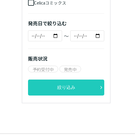
Celicaコミックス
発売日で絞り込む
～
販売状況
予約受付中
発売中
絞り込み