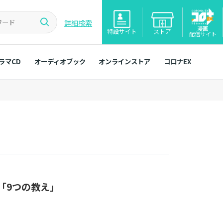
詳細検索
漫画
特設サイト
ストア
配信サイト
ラマCD
オーディオブック
オンラインストア
コロナEX
る「9つの教え」