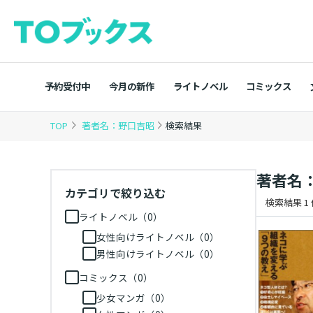
予約受付中
今月の新作
ライトノベル
コミックス
TOP
著者名：野口吉昭
検索結果
著者名
カテゴリで絞り込む
検索結果 1
ライトノベル（0）
女性向けライトノベル（0）
男性向けライトノベル（0）
コミックス（0）
少女マンガ（0）