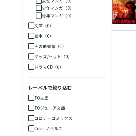
女性マンガ（0）
少年マンガ（0）
青年マンガ（0）
文庫（0）
絵本（0）
その他書籍（1）
グッズ/セット（0）
ドラマCD（0）
レーベルで絞り込む
TO文庫
TOジュニア文庫
コロナ・コミックス
Celicaノベルス