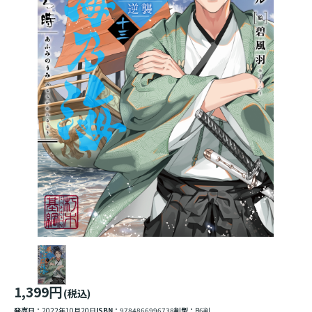
1,399円
(税込)
発売日：
2022年10月20日
ISBN：
9784866996738
判型：
B6判