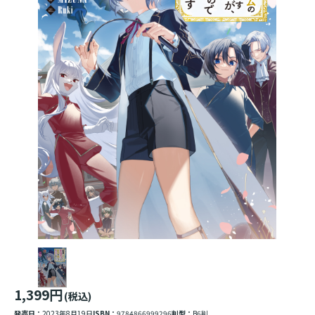
1,399円
(税込)
発売日：
2023年8月19日
ISBN：
9784866999296
判型：
B6判