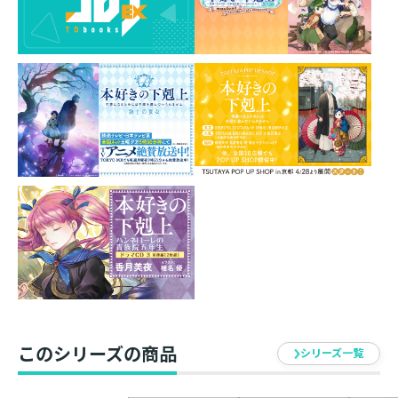
原産国：中国
■電子レンジ不可
このシリーズの商品
シリーズ一覧