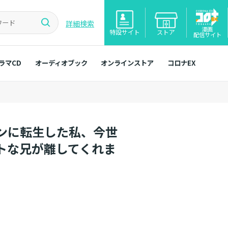
詳細検索
漫画
特設サイト
ストア
配信サイト
ラマCD
オーディオブック
オンラインストア
コロナEX
ンに転生した私、今世
トな兄が離してくれま