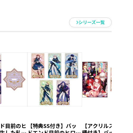
シリーズ一覧
ド目前のヒ
【特典SS付き】バッ
【アクリルスタンド
生した私、
ドエンド目前のヒロイ
種付き】バッドエン