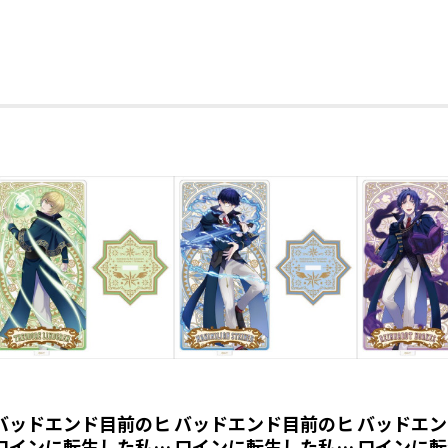
バッドエンド目前のヒ
バッドエンド目前のヒ
バッドエン
ロインに転生した私、
ロインに転生した私、
ロインに転