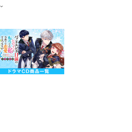
ちから、ゼラニウムの落ち着いた
オークモス、そしてグアイアックウ
です。
ント
ニア
イアックウッド