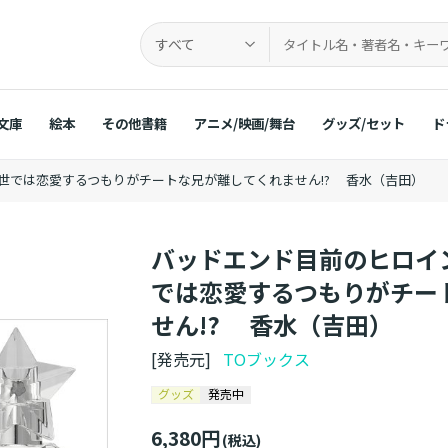
すべて
文庫
絵本
その他書籍
アニメ/映画/舞台
グッズ/セット
ド
世では恋愛するつもりがチートな兄が離してくれません!? 香水（吉田）
バッドエンド目前のヒロイ
では恋愛するつもりがチー
せん!? 香水（吉田）
[発売元]
TOブックス
グッズ
発売中
6,380円
(税込)