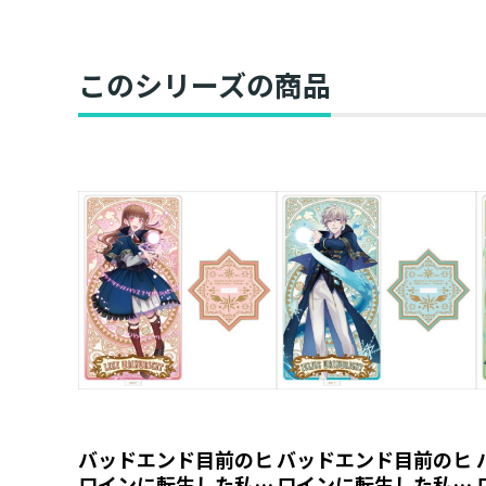
このシリーズの商品
バッドエンド目前のヒ
バッドエンド目前のヒ
ロインに転生した私、
ロインに転生した私、