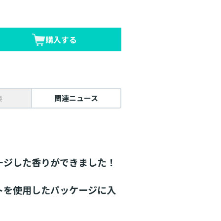
購入する
典
関連ニュース
ージした香りができました！
トを使用したパッケージに入