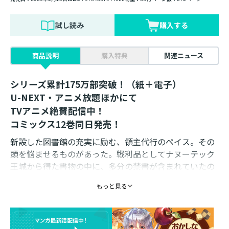
試し読み
購入する
商品説明
購入特典
関連ニュース
シリーズ累計175万部突破！（紙＋電子）
U-NEXT・アニメ放題ほかにて
TVアニメ絶賛配信中！
コミックス12巻同日発売！
新設した図書館の充実に励む、領主代行のペイス。その
頭を悩ませるものがあった。戦利品としてナヌーテック
王城から得た書物の中に、多分の禁書が含まれていたの
だ。特に王家や貴族系譜の捏造記録は即封印しなけれ
もっと見る
ば、とんだ危険を招きかねない。更に聖国からの盗品と
思しきとある古書には、かつて耳にした伝説が事実であ
る証拠が書かれていて......!? 『世界の秘密を暴かんと欲
する者は叡智の扉を開くべし』 魔法を根底から揺るがす