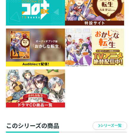
聖本を巡り、三国三つ巴の奪還戦が幕を開ける！ 「と
もあれ、読書のお供はフルーツサンドに限りますね！」
王道スイーツファンタジー第28巻！
このシリーズの商品
シリーズ一覧