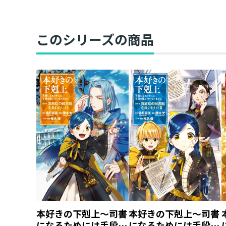
このシリーズの商品
本好きの下剋上～司書
本好きの下剋上～司書
になるためには手段を
になるためには手段を