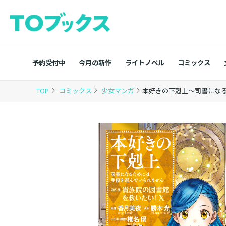
予約受付中
今月の新作
ライトノベル
コミックス
TOP
コミックス
少女マンガ
本好きの下剋上～司書になる