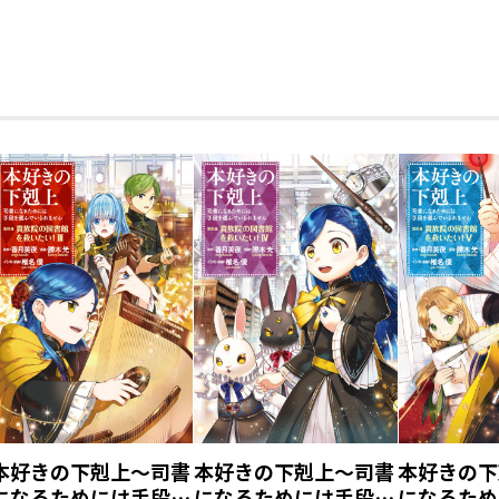
本好きの下剋上～司書
本好きの下剋上～司書
本好きの下
になるためには手段を
になるためには手段を
になるため