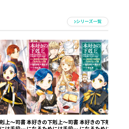
シリーズ一覧
剋上～司書
本好きの下剋上～司書
本好きの下剋上～司
には手段を
になるためには手段を
になるためには手段