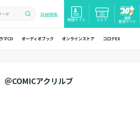
詳細検索
漫画
特設サイト
ストア
配信サイト
ラマCD
オーディオブック
オンラインストア
コロナEX
＠COMICアクリルブ