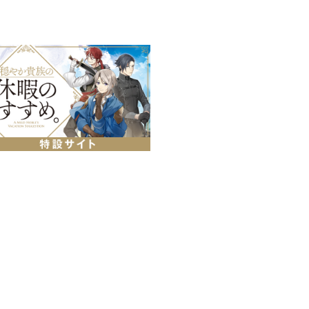
アクリルブロックが登場！
ンが
た！
れ、立体的にイラストをお楽しみ