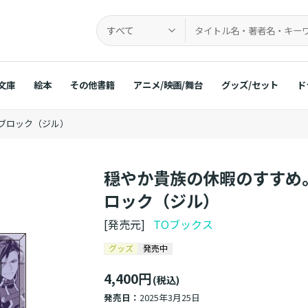
すべて
文庫
絵本
その他書籍
アニメ/映画/舞台
グッズ/セット
ド
ルブロック（ジル）
穏やか貴族の休暇のすすめ。
ロック（ジル）
[発売元]
TOブックス
グッズ
発売中
4,400円
(税込)
発売日：
2025年3月25日