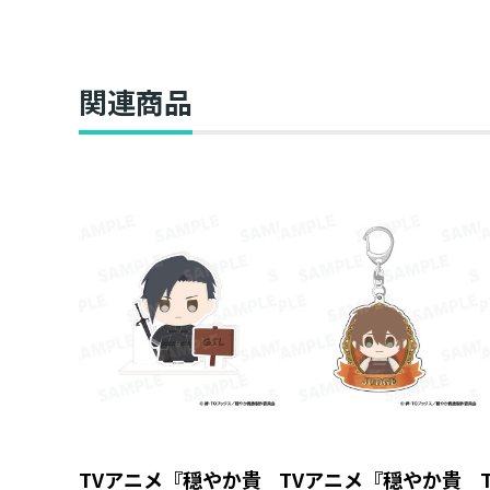
関連商品
TVアニメ『穏やか貴
TVアニメ『穏やか貴