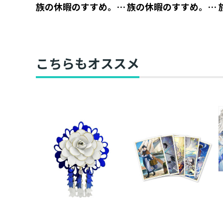
族の休暇のすすめ。』
族の休暇のすすめ。』
アクリルスタンド ジ
アクリルキーホルダ
ル【アニメグッズ】
ー ジャッジ【アニメ
グッズ】
こちらもオススメ