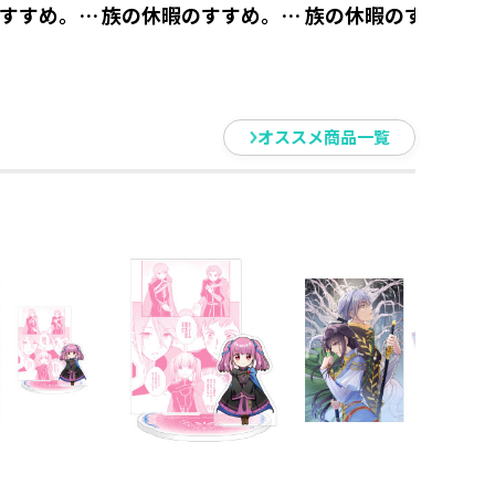
すすめ。』
族の休暇のすすめ。』
族の休暇のすすめ。
ーホルダ
アクリルスタンド ス
アクリルスタンド 
【アニメグ
タッド【アニメグッ
ャッジ【アニメグッ
ズ】
ズ】
オススメ商品一覧