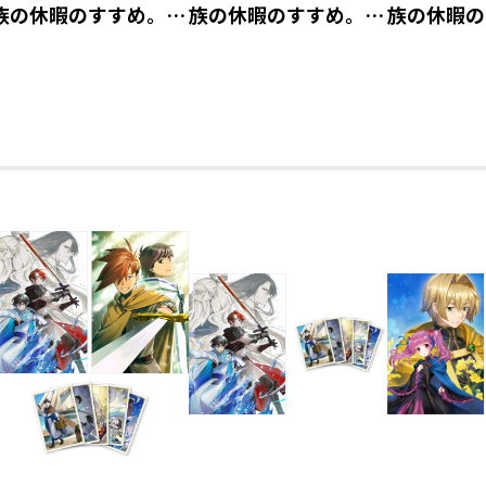
族の休暇のすすめ。』
族の休暇のすすめ。』
族の休暇の
アクリルキーホルダ
アクリルキーホルダ
アクリルキ
ー イレヴン【アニメ
ー ジル【アニメグッ
ー リゼル
グッズ】
ズ】
ッズ】