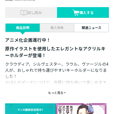
試し読み
購入する
商品説明
購入特典
関連ニュース
アニメ化企画進行中！
原作イラストを使用したエレガントなアクリルキ
ーホルダーが登場！
クラウディア、シルヴェスター、ラウル、ヴァージルの4
人が、おしゃれで持ち運びやすいキーホルダーになりま
した！
かばんやポーチにつけて、気軽に持ち歩いて楽しめます
♪
もっと見る
素材 ： アクリル
サイズ ： 約60mm
イラスト ： えびすし