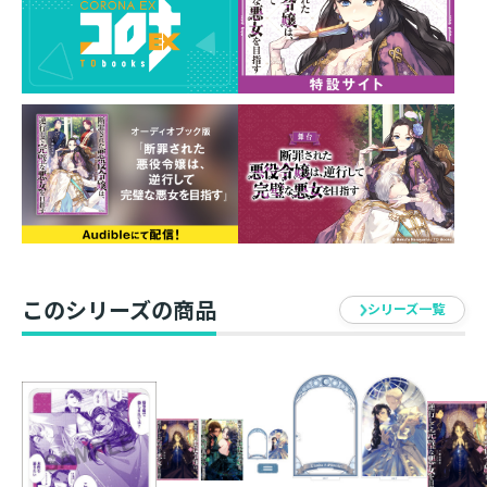
発売元 ： TOブックス
このシリーズの商品
シリーズ一覧