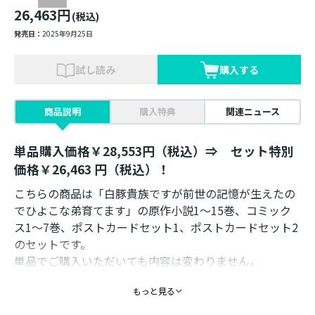
26,463円
(税込)
発売日：
2025年9月25日
試し読み
購入する
商品説明
購入特典
関連ニュース
単品購入価格￥28,553円（税込）⇒ セット特別
価格￥26,463 円（税込）！
こちらの商品は「白豚貴族ですが前世の記憶が生えたの
でひよこな弟育てます」の原作小説1～15巻、コミック
ス1～7巻、ポストカードセット1、ポストカードセット2
のセットです。
単品でご購入いただいても内容は変わりません。
もっと見る
＜セット内容＞
【原作小説】