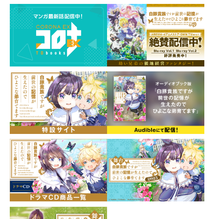
白豚貴族ですが前世の記憶が生えたのでひよこな弟育
てます 原作小説第1巻～第15巻
※全書籍に付属する特典SS付き。
【コミックス】
白豚貴族ですが前世の記憶が生えたのでひよこな弟育
てます@COMIC 第1巻～第7巻
※全書籍に付属する特典SS付き。（1巻～3巻には特典
がつきません）
白豚貴族ですが前世の記憶が生えたのでひよこな弟育て
ます ポストカードセット1
白豚貴族ですが前世の記憶が生えたのでひよこな弟育て
ます ポストカードセット2
※ポストカードセット1・2に付属する特典SS付き。
※下記特典はこちらのセットには含まれません。
・原作小説第11巻＋コミックス第5巻 2冊同時購入特典