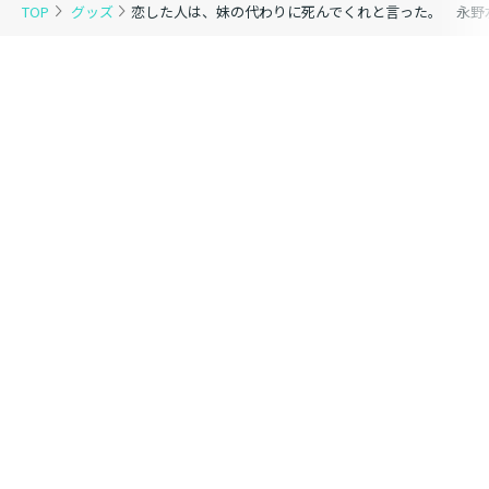
TOP
グッズ
恋した人は、妹の代わりに死んでくれと言った。 永野