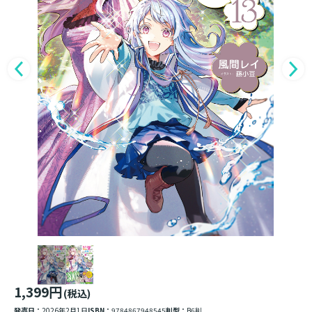
1,399円
(税込)
発売日：
2026年2月1日
ISBN：
9784867948545
判型：
B6判