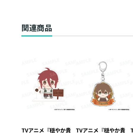
関連商品
TVアニメ『穏やか貴
TVアニメ『穏やか貴