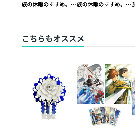
族の休暇のすすめ。』
族の休暇のすすめ。』
アクリルスタンド イ
アクリルキーホルダ
レヴン【アニメグッ
ー ジャッジ【アニメ
ズ】
グッズ】
こちらもオススメ