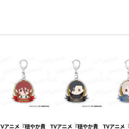
7
TVアニメ『穏やか貴
TVアニメ『穏やか貴
TVアニメ