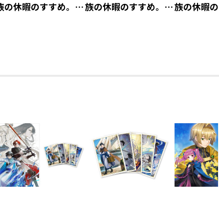
族の休暇のすすめ。』
族の休暇のすすめ。』
族の休暇の
アクリルキーホルダ
アクリルキーホルダ
アクリルキ
ー イレヴン【アニメ
ー ジル【アニメグッ
ー リゼル
グッズ】
ズ】
ッズ】