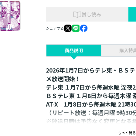
試し読み
シェアする
商品説明
購入特
2026年1月7日からテレ東・ＢＳテ
メ放送開始！
テレ東 １月7日から毎週水曜 深夜2
ＢＳテレ東 １月8日から毎週木曜 深
AT-X 1月8日から毎週木曜 21時3
（リピート放送：毎週月曜 9時30分
※放送日時は予告なく変更となる
【TVアニメ最新情報】
もっと見る