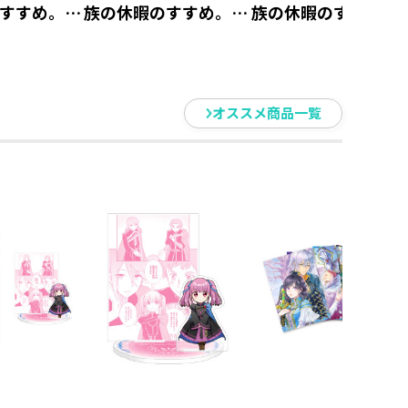
すすめ。』
族の休暇のすすめ。』
族の休暇のすすめ。
ーホルダ
アクリルスタンド ス
アクリルスタンド 
【アニメグ
タッド【アニメグッ
ャッジ【アニメグッ
ズ】
ズ】
オススメ商品一覧