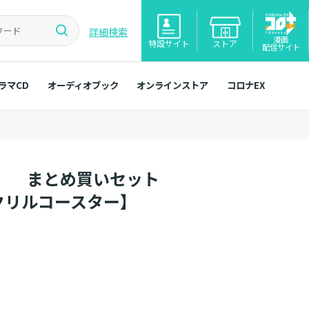
詳細検索
漫画
特設サイト
ストア
配信サイト
ラマCD
オーディオブック
オンラインストア
コロナEX
。 まとめ買いセット
クリルコースター】