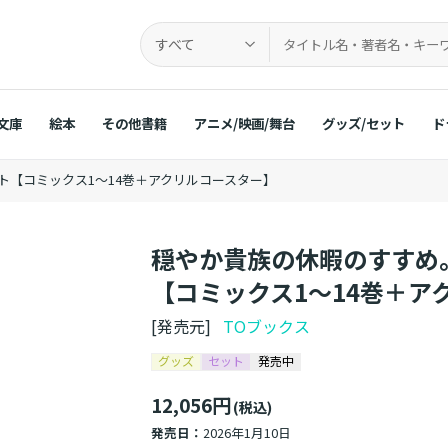
すべて
文庫
絵本
その他書籍
アニメ/映画/舞台
グッズ/セット
ド
【コミックス1～14巻＋アクリルコースター】
穏やか貴族の休暇のすすめ
【コミックス1～14巻＋ア
[発売元]
TOブックス
グッズ
セット
発売中
12,056円
(税込)
発売日：
2026年1月10日