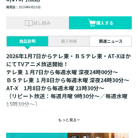
発売日：
2026年4月10日
試し読み
購入する
商品説明
購入特典
関連ニュース
2026年1月7日からテレ東・ＢＳテレ東・AT-Xほか
にてTVアニメ放送開始！
テレ東 １月7日から毎週水曜 深夜24時00分～
ＢＳテレ東 １月8日から毎週木曜 深夜24時30分～
AT-X 1月8日から毎週木曜 21時30分～
（リピート放送：毎週月曜 9時30分～／毎週水曜
15時30分～）
※放送日時は予告なく変更となる場合がございま
す。
もっと見る
原作小説＆コミックス＆グッズをまとめてGET！