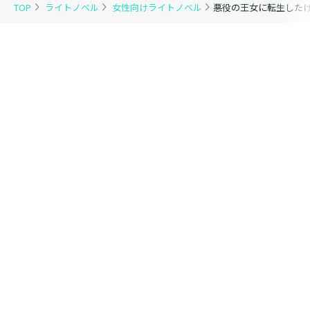
TOP
ライトノベル
女性向けライトノベル
悪役の王女に転生したけ