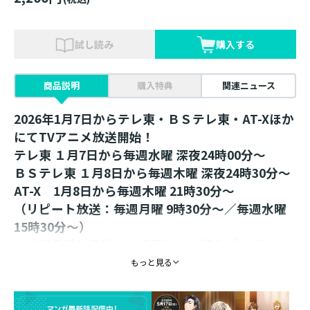
試し読み
購入する
商品説明
購入特典
関連ニュース
2026年1月7日からテレ東・ＢＳテレ東・AT-Xほか
にてTVアニメ放送開始！
テレ東 １月7日から毎週水曜 深夜24時00分～
ＢＳテレ東 １月8日から毎週木曜 深夜24時30分～
AT-X 1月8日から毎週木曜 21時30分～
（リピート放送：毎週月曜 9時30分～／毎週水曜
15時30分～）
※放送日時は予告なく変更となる場合がございま
す。
もっと見る
180度眺めて楽しい♪
ウィンドウショッピング風のアクリルジオラマで