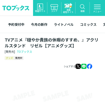
漫画
特設サイト
ストア
検索
メニュー
配信サイト
予約受付中
今月の新作
ライトノベル
コミックス
TVアニメ『穏やか貴族の休暇のすすめ。』アクリ
ルスタンド リゼル【アニメグッズ】
[発売元]
TOブックス
グッズ
発売中
シェアする