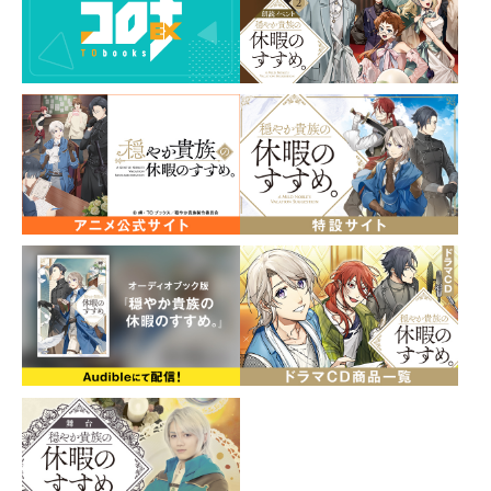
サイズ：約W90×H210mm ※プレートの状態でのサイ
ズ
素材：アクリル
販売元 ：ゼロジーアクト株式会社
製造元 ： ゼロジーアクト株式会社