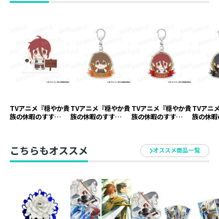
TVアニメ『穏やか貴
TVアニメ『穏やか貴
TVアニメ『穏やか貴
TVアニ
族の休暇のすす
族の休暇のすす
族の休暇のすす
族の休暇
め。』アクリルスタ
め。』アクリルキー
め。』アクリルキー
め。』ア
ンド イレヴン【ア
ホルダー ジャッジ
ホルダー イレヴン
ホルダー
ニメグッズ】
【アニメグッズ】
【アニメグッズ】
ニメグッ
こちらもオススメ
オススメ商品一覧