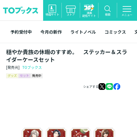
漫画
特設サイト
ストア
検索
メニュー
配信サイト
予約受付中
今月の新作
ライトノベル
コミックス
穏やか貴族の休暇のすすめ。 ステッカー＆スラ
イダーケースセット
[発売元]
TOブックス
グッズ
セット
発売中
シェアする