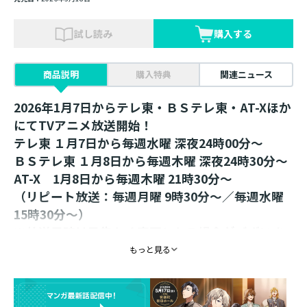
試し読み
購入する
商品説明
購入特典
関連ニュース
2026年1月7日からテレ東・ＢＳテレ東・AT-Xほか
にてTVアニメ放送開始！
テレ東 １月7日から毎週水曜 深夜24時00分～
ＢＳテレ東 １月8日から毎週木曜 深夜24時30分～
AT-X 1月8日から毎週木曜 21時30分～
（リピート放送：毎週月曜 9時30分～／毎週水曜
15時30分～）
※放送日時は予告なく変更となる場合がございま
す。
もっと見る
＜朗読イベント2会場先行販売品＞
さんど先生描き下ろしイラストを使用したステッ