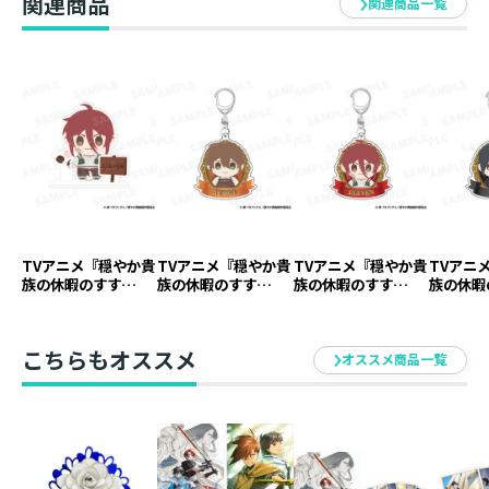
関連商品
関連商品一覧
TVアニメ『穏やか貴
TVアニメ『穏やか貴
TVアニメ『穏やか貴
TVアニ
族の休暇のすす
族の休暇のすす
族の休暇のすす
族の休暇
め。』アクリルスタ
め。』アクリルキー
め。』アクリルキー
め。』ア
ンド イレヴン【ア
ホルダー ジャッジ
ホルダー イレヴン
ホルダー
ニメグッズ】
【アニメグッズ】
【アニメグッズ】
ニメグッ
こちらもオススメ
オススメ商品一覧