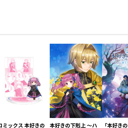
コミックス 本好きの
本好きの下剋上 ～ハ
「本好きの