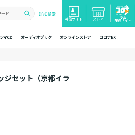
詳細検索
漫画
特設サイト
ストア
配信サイト
ラマCD
オーディオブック
オンラインストア
コロナEX
ッジセット（京都イラ