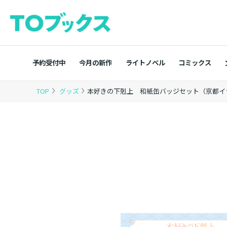
予約受付中
今月の新作
ライトノベル
コミックス
TOP
グッズ
本好きの下剋上 和紙缶バッジセット（京都イ