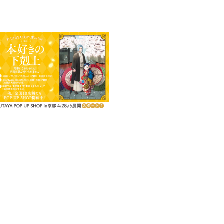
ルディナンドのイラストを使用し
る、和紙素材で仕上げました。
ッジでもお楽しみください！