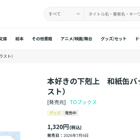
すべて
文庫
絵本
その他書籍
アニメ/映画/舞台
グッズ/セット
ド
ラスト）
本好きの下剋上 和紙缶バ
スト）
[発売元]
TOブックス
グッズ
発売中
1,320円
(税込)
発売日：
2026年7月6日