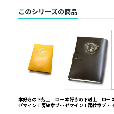
このシリーズの商品
本好きの下剋上 ロー
本好きの下剋上 ロー
ゼマイン工房紋章ブッ
ゼマイン工房紋章ブッ
クカバー【塩ビ製】
クカバー【本革製】