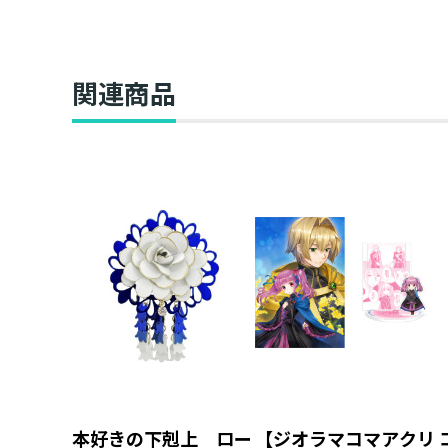
（ジュニア文庫用）
関連商品
本好きの下剋上 ロー
【ジオラマコマアクリ