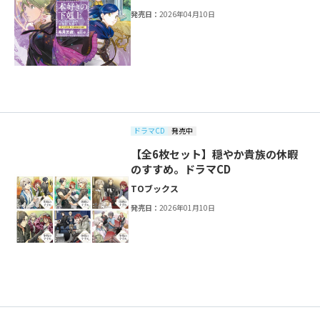
発売日：
2026年04月10日
ドラマCD
発売中
【全6枚セット】穏やか貴族の休暇
のすすめ。ドラマCD
TOブックス
発売日：
2026年01月10日