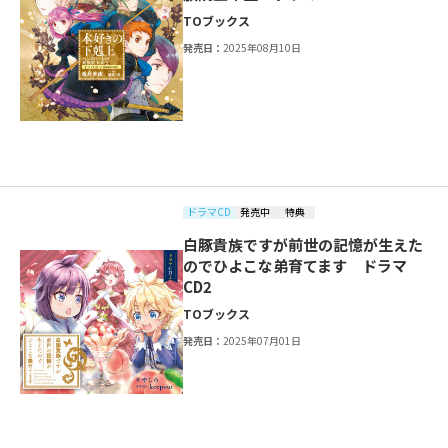
TOブックス
発売日：
2025年08月10日
ドラマCD
発売中
特典
白豚貴族ですが前世の記憶が生えた
のでひよこな弟育てます ドラマ
CD2
TOブックス
発売日：
2025年07月01日