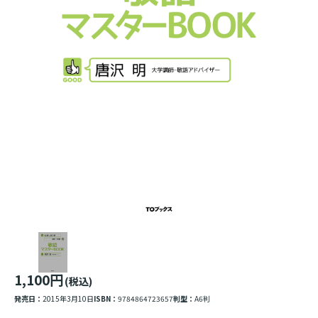
1,100円
(税込)
発売日：
2015年3月10日
ISBN：
9784864723657
判型：
A6判