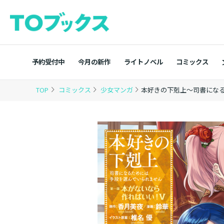
予約受付中
今月の新作
ライトノベル
コミックス
TOP
コミックス
少女マンガ
本好きの下剋上～司書になる