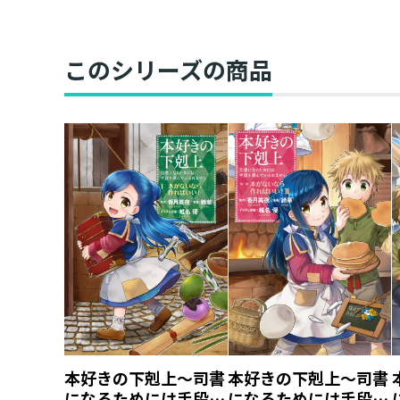
このシリーズの商品
本好きの下剋上～司書
本好きの下剋上～司書
になるためには手段を
になるためには手段を