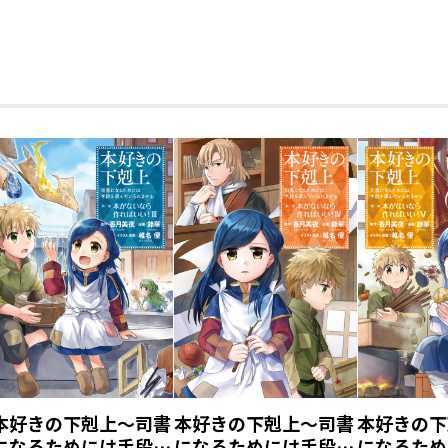
本好きの下剋上～司書
本好きの下剋上～司書
本好きの下
になるためには手段を
になるためには手段を
になるため