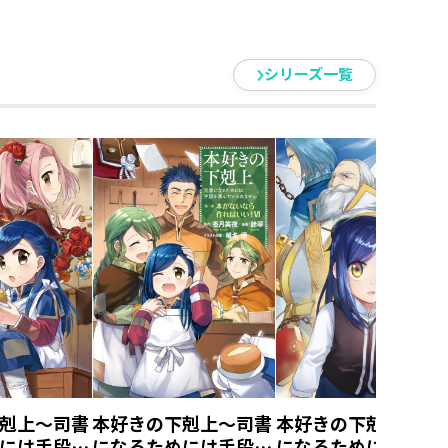
シリーズ一覧
剋上～司書
本好きの下剋上～司書
本好きの下剋上～司
には手段を
になるためには手段を
になるためには手段