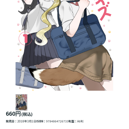
660円
(税込)
発売日：
2018年3月1日
ISBN：
9784864726733
判型：
A6判