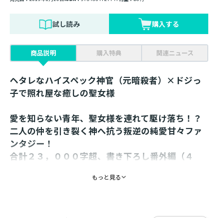
試し読み
購入する
商品説明
購入特典
関連ニュース
ヘタレなハイスペック神官（元暗殺者）×ドジっ
子で照れ屋な癒しの聖女様
愛を知らない青年、聖女様を連れて駆け落ち！？
二人の仲を引き裂く神へ抗う叛逆の純愛甘々ファ
ンタジー！
合計２３，０００字超、書き下ろし番外編（４
本）も収録！
もっと見る
【あらすじ】
教皇国で最強の暗殺者として恐れられている神官ベイ