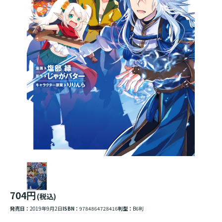
704円
(税込)
発売日：
2019年9月2日
ISBN：
9784864728416
判型：
B6判