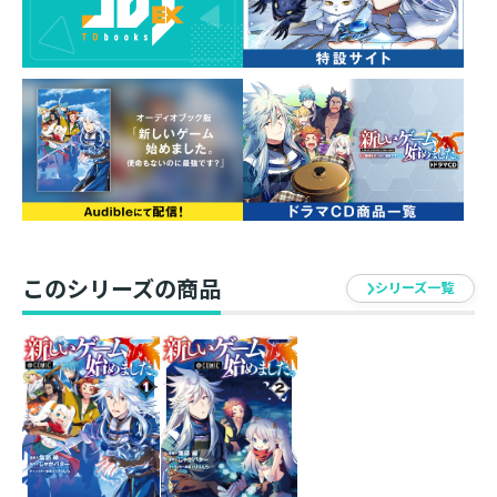
ホムラは友人たちとわいわい冒険を続けながら、
レアスキルや称号をどんどん手に入れていく――。
このシリーズの商品
シリーズ一覧