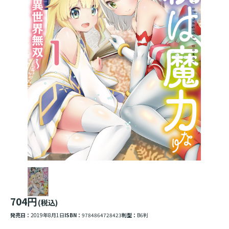
704円
(税込)
発売日：
2019年8月1日
ISBN：
9784864728423
判型：
B6判