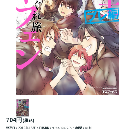
704円
(税込)
発売日：
2019年12月14日
ISBN：
9784864728973
判型：
A6判