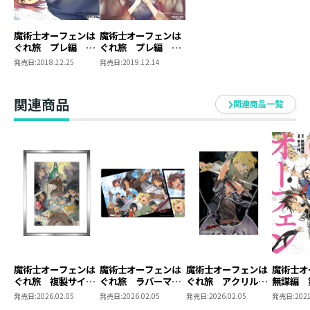
魔術士オーフェンは
魔術士オーフェンは
ぐれ旅 プレ編 第
ぐれ旅 プレ編 第
1巻
2巻
発売日:
2018.12.25
発売日:
2019.12.14
関連商品
関連商品一覧
魔術士オーフェンは
魔術士オーフェンは
魔術士オーフェンは
魔術士
ぐれ旅 複製サイン
ぐれ旅 ラバーマッ
ぐれ旅 アクリルパ
無謀編 
入り複製原画
ト
ネル
発売日:
2026.02.05
発売日:
2026.02.05
発売日:
2026.02.05
発売日:
2021